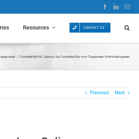
Facebook
LinkedIn
Emai
ries
Resources
CONTACT US
categorized
/
Complete lijst NL Casinos: Uw Complete Gids voor Toegestaan Online Kansspelen
Previous
Next