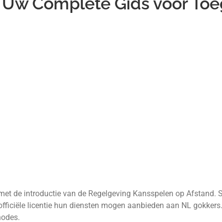
: Uw Complete Gids voor To
et de introductie van de Regelgeving Kansspelen op Afstand. Si
fficiële licentie hun diensten mogen aanbieden aan NL gokkers.
hodes.