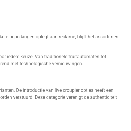
ere beperkingen oplegt aan reclame, blijft het assortiment
or iedere keuze. Van traditionele fruitautomaten tot
urend met technologische vernieuwingen.
ianten. De introductie van live croupier opties heeft een
den verstuurd. Deze categorie verenigt de authenticiteit