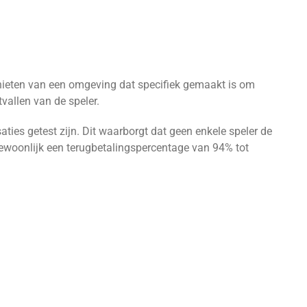
genieten van een omgeving dat specifiek gemaakt is om
tvallen van de speler.
es getest zijn. Dit waarborgt dat geen enkele speler de
ewoonlijk een terugbetalingspercentage van 94% tot