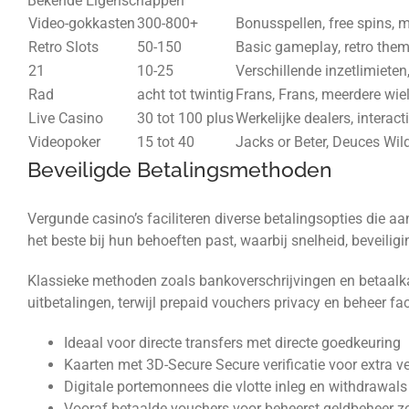
Bekende Eigenschappen
Video-gokkasten
300-800+
Bonusspellen, free spins
Retro Slots
50-150
Basic gameplay, retro them
21
10-25
Verschillende inzetlimieten,
Rad
acht tot twintig
Frans, Frans, meerdere wie
Live Casino
30 tot 100 plus
Werkelijke dealers, interact
Videopoker
15 tot 40
Jacks or Beter, Deuces Wild
Beveiligde Betalingsmethoden
Vergunde casino’s faciliteren diverse betalingsopties die 
het beste bij hun behoeften past, waarbij snelheid, beveili
Klassieke methoden zoals bankoverschrijvingen en betaalkaa
uitbetalingen, terwijl prepaid vouchers privacy en beheer fac
Ideaal voor directe transfers met directe goedkeuring
Kaarten met 3D-Secure Secure verificatie voor extra ve
Digitale portemonnees die vlotte inleg en withdrawal
Vooraf betaalde vouchers voor beheerst geldbeheer 