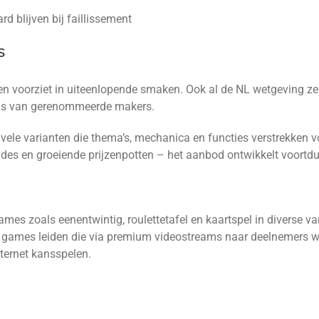
 blijven bij faillissement
s
n voorziet in uiteenlopende smaken. Ook al de NL wetgeving zek
tels van gerenommeerde makers.
ele varianten die thema’s, mechanica en functies verstrekken vo
es en groeiende prijzenpotten – het aanbod ontwikkelt voortd
mes zoals eenentwintig, roulettetafel en kaartspel in diverse var
 games leiden die via premium videostreams naar deelnemers wor
ternet kansspelen.