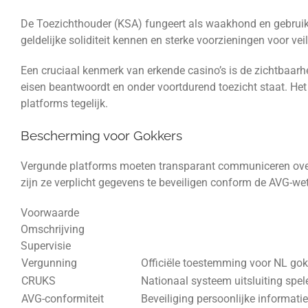
De Toezichthouder (KSA) fungeert als waakhond en gebruikt 
geldelijke soliditeit kennen en sterke voorzieningen voor 
Een cruciaal kenmerk van erkende casino’s is de zichtbaarh
eisen beantwoordt en onder voortdurend toezicht staat. Het 
platforms tegelijk.
Bescherming voor Gokkers
Vergunde platforms moeten transparant communiceren over
zijn ze verplicht gegevens te beveiligen conform de AVG-
Voorwaarde
Omschrijving
Supervisie
Vergunning
Officiële toestemming voor NL go
CRUKS
Nationaal systeem uitsluiting spel
AVG-conformiteit
Beveiliging persoonlijke informatie