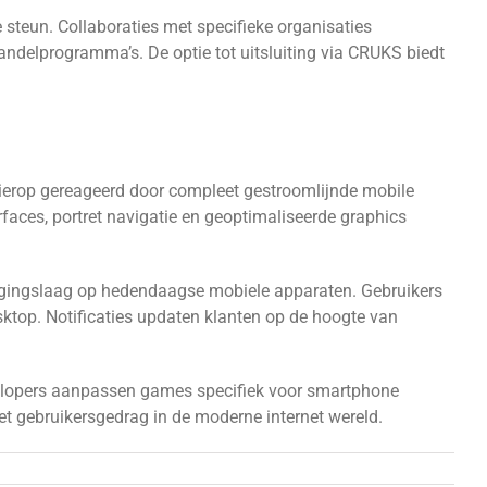
 steun. Collaboraties met specifieke organisaties
delprogramma’s. De optie tot uitsluiting via CRUKS biedt
ierop gereageerd door compleet gestroomlijnde mobile
rfaces, portret navigatie en geoptimaliseerde graphics
iligingslaag op hedendaagse mobiele apparaten. Gebruikers
sktop. Notificaties updaten klanten op de hoogte van
velopers aanpassen games specifiek voor smartphone
et gebruikersgedrag in de moderne internet wereld.