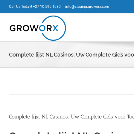
Skip
Call Us Today! +27 10 595 1080
|
info@staging.groworx.com
to
content
Complete lijst NL Casinos: Uw Complete Gids vo
Complete lijst NL Casinos: Uw Complete Gids voor T