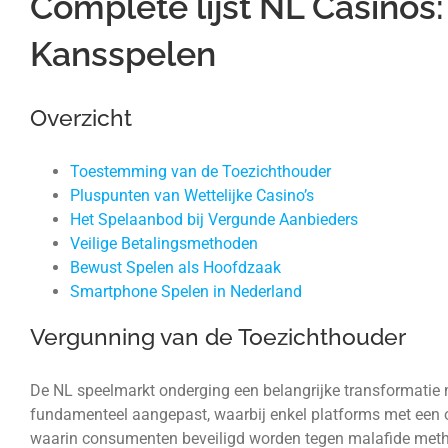
Complete lijst NL Casinos
Kansspelen
Overzicht
Toestemming van de Toezichthouder
Pluspunten van Wettelijke Casino’s
Het Spelaanbod bij Vergunde Aanbieders
Veilige Betalingsmethoden
Bewust Spelen als Hoofdzaak
Smartphone Spelen in Nederland
Vergunning van de Toezichthouder
De NL speelmarkt onderging een belangrijke transformatie m
fundamenteel aangepast, waarbij enkel platforms met een o
waarin consumenten beveiligd worden tegen malafide met